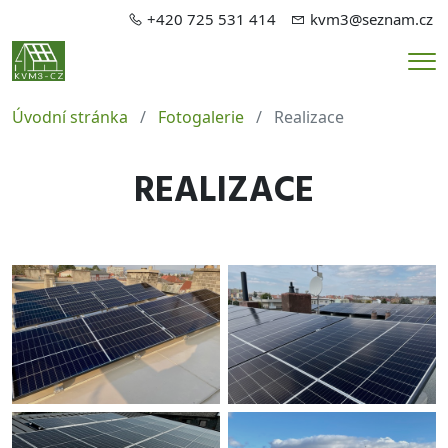
+420 725 531 414
kvm3@seznam.cz
Me
Úvodní stránka
Fotogalerie
Realizace
REALIZACE