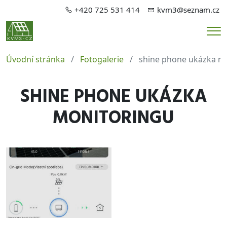
+420 725 531 414
kvm3@seznam.cz
Me
Úvodní stránka
Fotogalerie
shine phone ukázka m
SHINE PHONE UKÁZKA
MONITORINGU