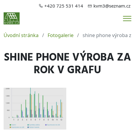
+420 725 531 414
kvm3@seznam.cz
Me
Úvodní stránka
Fotogalerie
shine phone výroba za 
SHINE PHONE VÝROBA ZA
ROK V GRAFU